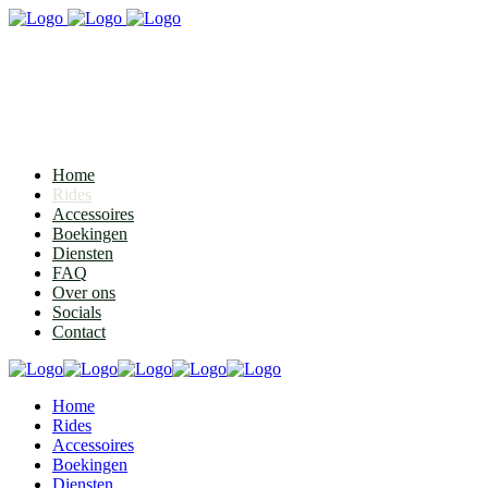
Home
Rides
Accessoires
Boekingen
Diensten
FAQ
Over ons
Socials
Contact
Home
Rides
Accessoires
Boekingen
Diensten